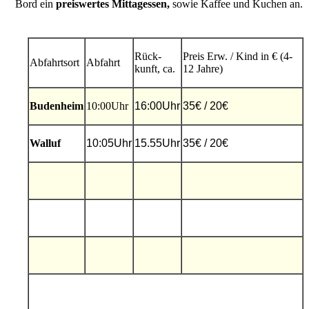
Bord ein
preiswertes Mittagessen,
sowie Kaffee und Kuchen an.
Rück-
Preis Erw. / Kind in € (4-
Abfahrtsort
Abfahrt
kunft, ca.
12 Jahre)
Budenheim
10:00Uhr
16:00Uhr
35€ / 20€
Walluf
10:05Uhr
15.55Uhr
35€ / 20€