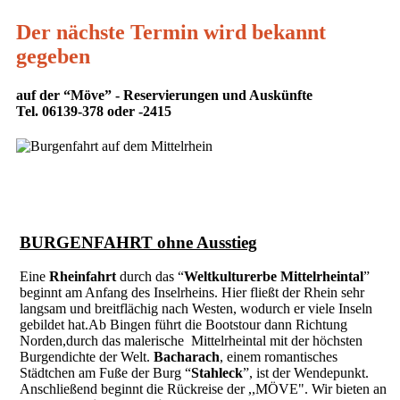
Der nächste Termin wird bekannt
gegeben
auf der “Möve” - Reservierungen und Auskünfte
Tel. 06139-378 oder -2415
BURGENFAHRT ohne Ausstieg
Eine
Rheinfahrt
durch das “
Weltkulturerbe Mittelrheintal
”
beginnt am Anfang des Inselrheins. Hier fließt der Rhein sehr
langsam und breitflächig nach Westen, wodurch er viele Inseln
gebildet hat.Ab Bingen führt die Bootstour dann Richtung
Norden,durch das malerische Mittelrheintal mit der höchsten
Burgendichte der Welt.
Bacharach
, einem romantisches
Städtchen am Fuße der Burg “
Stahleck
”, ist der Wendepunkt.
Anschließend beginnt die Rückreise der ,,MÖVE". Wir bieten an