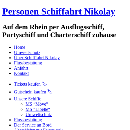
Personen Schiffahrt Nikolay
Auf dem Rhein per Ausflugsschiff,
Partyschiff und Charterschiff zuhause
Home
Umweltschutz
Über Schifffahrt Nikolay
Flussbestattung
Anfahrt
Kontakt
Tickets kaufen 🏷️
Gutschein kaufen 🏷️
Unsere Schiffe
MS “Möve”
MS “Libelle“
Umweltschutz
Flussbestattung
Der Service an Bord