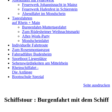
Abendfahrt mit Feuerwerk
Feuerwerk Johannisnacht in Mainz
Feuerwerk Hafenfest in Schierstein
Abendfahrt im Mondschein
Tagesfahrten
auf Rhein + Main
Burgenfahrt-Muttertagsfahrt
Zum Rüdesheimer Weihnachtsmarkt
After-Work-Party
Mondscheinfahrt
Individuelle Fahrtroute
Zum Rosenmontagszug
Fahrradfähre Budenheim
Sportboot Liegeplätze
Sehenswürdigkeiten am Mittelrhein
Rheinschiffahrt -
Die Anfänge
Bootsschule Spezial
Seite ausdrucken
Schiffstour : Burgenfahrt mit dem Schiff