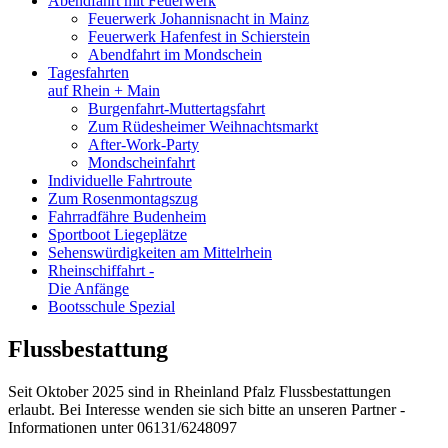
Abendfahrt mit Feuerwerk
Feuerwerk Johannisnacht in Mainz
Feuerwerk Hafenfest in Schierstein
Abendfahrt im Mondschein
Tagesfahrten
auf Rhein + Main
Burgenfahrt-Muttertagsfahrt
Zum Rüdesheimer Weihnachtsmarkt
After-Work-Party
Mondscheinfahrt
Individuelle Fahrtroute
Zum Rosenmontagszug
Fahrradfähre Budenheim
Sportboot Liegeplätze
Sehenswürdigkeiten am Mittelrhein
Rheinschiffahrt -
Die Anfänge
Bootsschule Spezial
Flussbestattung
Seit Oktober 2025 sind in Rheinland Pfalz Flussbestattungen
erlaubt. Bei Interesse wenden sie sich bitte an unseren Partner -
Informationen unter 06131/6248097