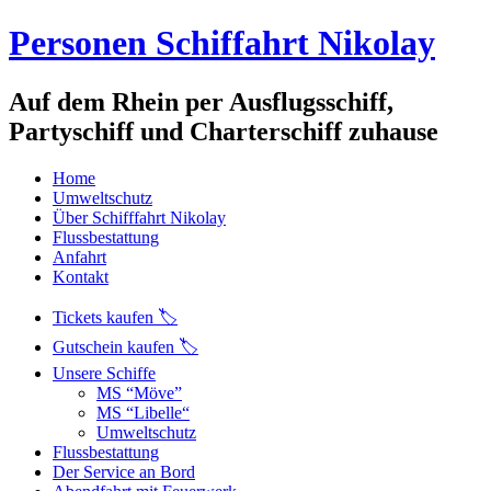
Personen Schiffahrt Nikolay
Auf dem Rhein per Ausflugsschiff,
Partyschiff und Charterschiff zuhause
Home
Umweltschutz
Über Schifffahrt Nikolay
Flussbestattung
Anfahrt
Kontakt
Tickets kaufen 🏷️
Gutschein kaufen 🏷️
Unsere Schiffe
MS “Möve”
MS “Libelle“
Umweltschutz
Flussbestattung
Der Service an Bord